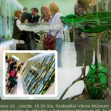
nius 10., szerda, 16.30 óra, Szabadkai Városi Múzeum: