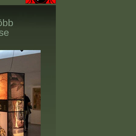
m több
intése