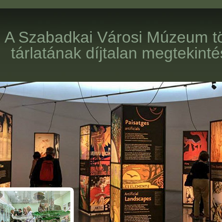
A Szabadkai Városi Múzeu
tárlatának díjtalan megtek