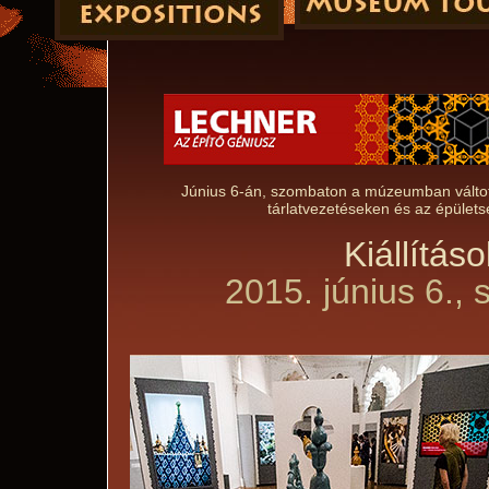
Június 6-án, szombaton a múzeumban váltot
tárlatvezetéseken és az épületsé
Kiállítás
2015. június 6.,