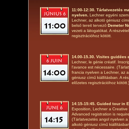
11:00-12:30. Tárlatvezetés m
nyelven.
Lechner egyéni szem
Lechner, az alkotó géniusz című
belső tereit tervező
Demeter N
vezeti a látogatókat. A részvéte
regisztrációhoz kötött.
14.00-15.30. Visites guidées 
Lechner, le génie créatif. Inscri
l'avance est nécessaire. (Tárla
francia nyelven a Lechner, az a
géniusz című kiállításban. A rés
előzetes regisztrációhoz kötött.
14:15-15:45. Guided tour in 
Exposition, Lechner a Creative
Advanced registration is requir
(Tárlatvezetés angol nyelven a
alkotó géniusz című kiállításban