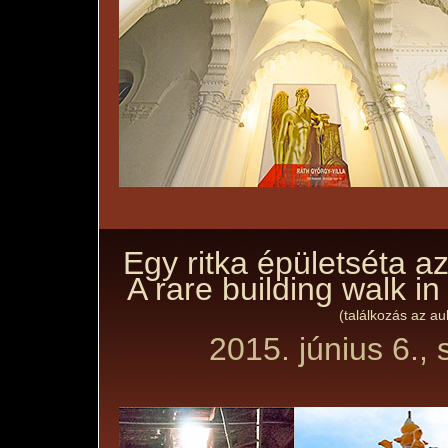
Egy ritka épületséta 
A rare building walk i
(találkozás az au
2015. június 6.,