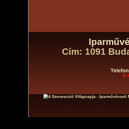
Iparműv
Cím: 1091 Budap
Telefon
E-